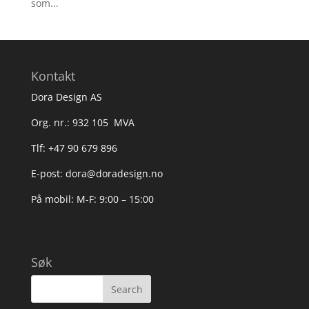
som...
Kontakt
Dora Design AS
Org. nr.: 932 105 MVA
Tlf: +47 90 679 896
E-post: dora@doradesign.no
På mobil: M-F: 9:00 – 15:00
Søk