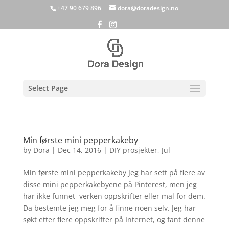
+47 90 679 896
dora@doradesign.no
Select Page
Min første mini pepperkakeby
by
Dora
|
Dec 14, 2016
|
DIY prosjekter
,
Jul
Min første mini pepperkakeby Jeg har sett på flere av
disse mini pepperkakebyene på Pinterest, men jeg
har ikke funnet verken oppskrifter eller mal for dem.
Da bestemte jeg meg for å finne noen selv. Jeg har
søkt etter flere oppskrifter på Internet, og fant denne