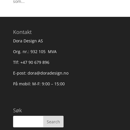
som...
Kontakt
Dora Design AS
Org. nr.: 932 105 MVA
Tlf: +47 90 679 896
E-post: dora@doradesign.no
På mobil: M-F: 9:00 – 15:00
Søk