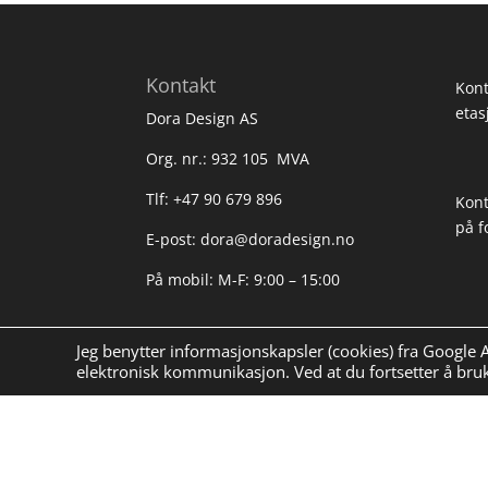
Kontakt
Kont
etas
Dora Design AS
Org. nr.: 932 105 MVA
Tlf: +47 90 679 896
Kont
på f
E-post: dora@doradesign.no
På mobil: M-F: 9:00 – 15:00
Jeg benytter informasjonskapsler (cookies) fra Google
elektronisk kommunikasjon. Ved at du fortsetter å bruke
Søk