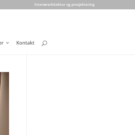
Interiørarkitektur og prosjektering
er
Kontakt