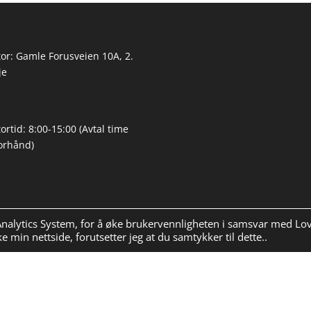
or: Gamle Forusveien 10A, 2.
je
ortid: 8:00-15:00 (Avtal time
orhånd)
 Analytics System, for å øke brukervennligheten i samsvar med L
 min nettside, forutsetter jeg at du samtykker til dette..