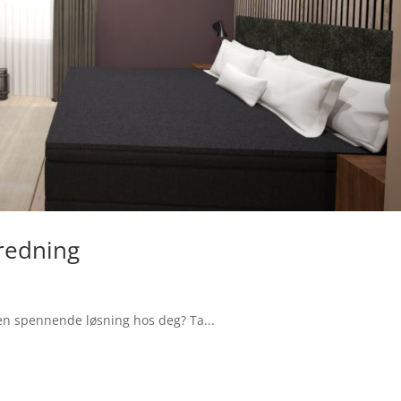
redning
en spennende løsning hos deg? Ta...