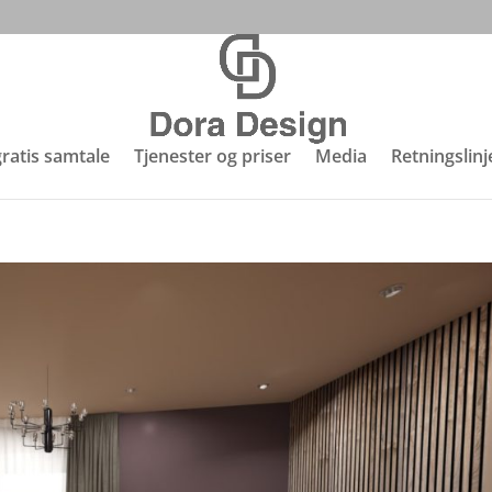
gratis samtale
Tjenester og priser
Media
Retningslinj