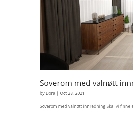
Soverom med valnøtt inn
by
Dora
|
Oct 28, 2021
Soverom med valnøtt innredning Skal vi finne 