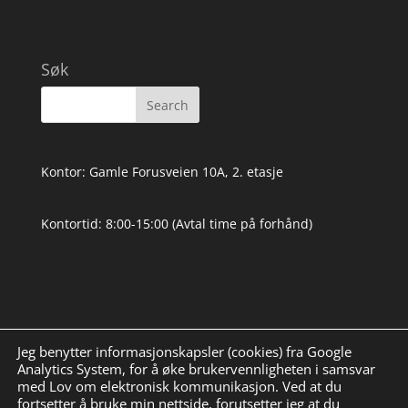
Søk
Kontor: Gamle Forusveien 10A, 2. etasje
Kontortid: 8:00-15:00 (Avtal time på forhånd)
Jeg benytter informasjonskapsler (cookies) fra Google
Analytics System, for å øke brukervennligheten i samsvar
med Lov om elektronisk kommunikasjon. Ved at du
fortsetter å bruke min nettside, forutsetter jeg at du